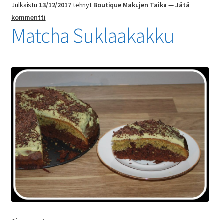
Julkaistu
13/12/2017
tehnyt
Boutique Makujen Taika
—
Jätä
kommentti
Matcha Suklaakakku