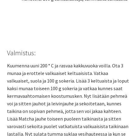
Valmistus:
Kuumenna uuni 200 ° C ja rasvaa kakkuvuoka voilla. Ota 3
munaa ja erottele valkuaiset keltuaisista. Vatkaa
valkuaiset, suola ja 100 g sokeria. Lisää 3 keltuaista ja loput
kaksi munaa toiseen 100 g sokeria ja vatkaa kunnes saat
kermavaahtomaisen koostumusken. Nyt lisätään pehmeä
voi ja sitten jauhot ja leivinjauhe ja sekoitetaan, kunnes
taikina on sopivan pehmeä, jotta sen voi jakaa kahteen.
Lisää Matcha jauhe toiseen puoleen taikinasta ja sitten
varovasti sekoita puolet vatkatuista valkuaisista taikinaan
lastalla. Nyt sulata tumma suklaa vesihauteessa ja kun se