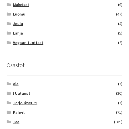
Makeiset
(9)
Luomu
(47)
Joulu
(4)
Lahja
(5)
Vegaanituotteet
(2)
Osastot
Ale
(3)
! Uutuus !
(30)
Tarjoukset %
(3)
Kahvit
(71)
Tee
(189)