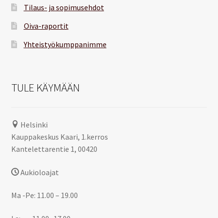
Tilaus- ja sopimusehdot
Oiva-raportit
Yhteistyökumppanimme
TULE KÄYMÄÄN
Helsinki
Kauppakeskus Kaari, 1.kerros
Kantelettarentie 1, 00420
Aukioloajat
Ma -Pe: 11.00 – 19.00