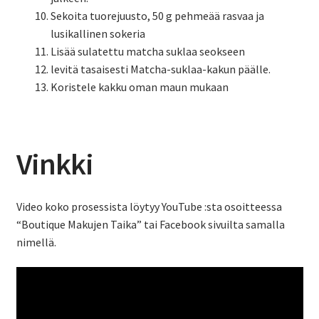
Sekoita tuorejuusto, 50 g pehmeää rasvaa ja
lusikallinen sokeria
Lisää sulatettu matcha suklaa seokseen
levitä tasaisesti Matcha-suklaa-kakun päälle.
Koristele kakku oman maun mukaan
Vinkki
Video koko prosessista löytyy YouTube :sta osoitteessa
“Boutique Makujen Taika” tai Facebook sivuilta samalla
nimellä.