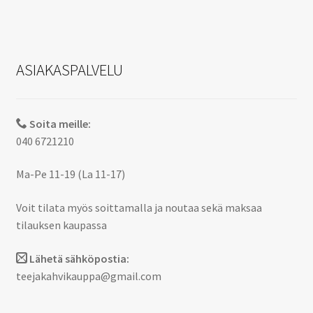
ASIAKASPALVELU
Soita meille:
040 6721210
Ma-Pe 11-19 (La 11-17)
Voit tilata myös soittamalla ja noutaa sekä maksaa
tilauksen kaupassa
Lähetä sähköpostia:
teejakahvikauppa@gmail.com