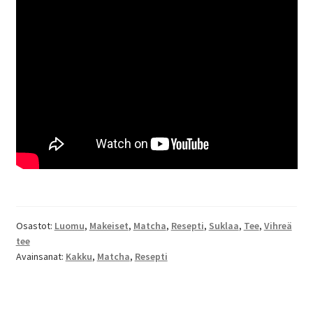
Osastot:
Luomu
,
Makeiset
,
Matcha
,
Resepti
,
Suklaa
,
Tee
,
Vihreä
tee
Avainsanat:
Kakku
,
Matcha
,
Resepti