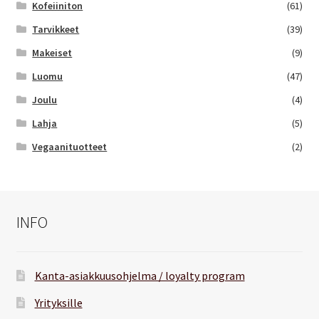
Kofeiiniton
(61)
Tarvikkeet
(39)
Makeiset
(9)
Luomu
(47)
Joulu
(4)
Lahja
(5)
Vegaanituotteet
(2)
INFO
Kanta-asiakkuusohjelma / loyalty program
Yrityksille