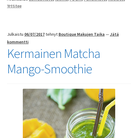
Yrttitee
Julkaistu
06/07/2017
tehnyt
Boutique Makujen Taika
—
Jätä
kommentti
Kermainen Matcha
Mango-Smoothie