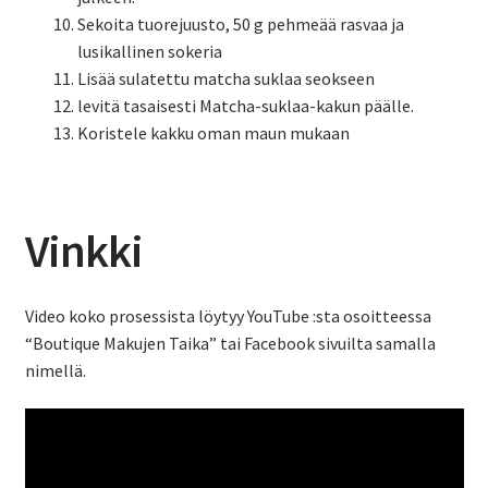
Sekoita tuorejuusto, 50 g pehmeää rasvaa ja
lusikallinen sokeria
Lisää sulatettu matcha suklaa seokseen
levitä tasaisesti Matcha-suklaa-kakun päälle.
Koristele kakku oman maun mukaan
Vinkki
Video koko prosessista löytyy YouTube :sta osoitteessa
“Boutique Makujen Taika” tai Facebook sivuilta samalla
nimellä.