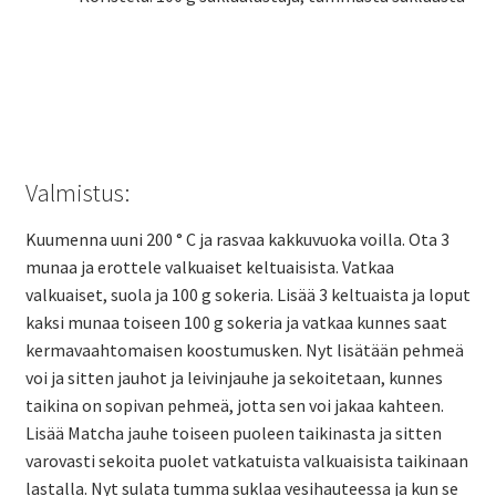
Valmistus:
Kuumenna uuni 200 ° C ja rasvaa kakkuvuoka voilla. Ota 3
munaa ja erottele valkuaiset keltuaisista. Vatkaa
valkuaiset, suola ja 100 g sokeria. Lisää 3 keltuaista ja loput
kaksi munaa toiseen 100 g sokeria ja vatkaa kunnes saat
kermavaahtomaisen koostumusken. Nyt lisätään pehmeä
voi ja sitten jauhot ja leivinjauhe ja sekoitetaan, kunnes
taikina on sopivan pehmeä, jotta sen voi jakaa kahteen.
Lisää Matcha jauhe toiseen puoleen taikinasta ja sitten
varovasti sekoita puolet vatkatuista valkuaisista taikinaan
lastalla. Nyt sulata tumma suklaa vesihauteessa ja kun se