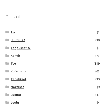
Osastot
Ale
(3)
! Uutuus !
(30)
Tarjoukset %
(3)
Kahvit
(71)
Tee
(189)
Kofeiiniton
(61)
Tarvikkeet
(39)
Makeiset
(9)
Luomu
(47)
Joulu
(4)