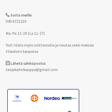
Soita meille:
040 6721210
Ma-Pe 11-19 (La 11-17)
Voit tilata myös soittamalla ja noutaa sekä maksaa
tilauksen kaupassa
Lähetä sähköpostia:
teejakahvikauppa@gmail.com