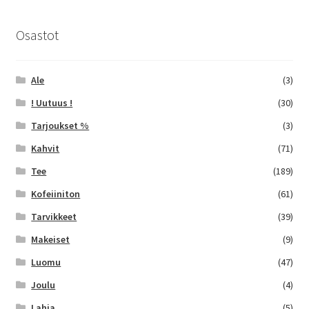
Osastot
Ale
(3)
! Uutuus !
(30)
Tarjoukset %
(3)
Kahvit
(71)
Tee
(189)
Kofeiiniton
(61)
Tarvikkeet
(39)
Makeiset
(9)
Luomu
(47)
Joulu
(4)
Lahja
(5)