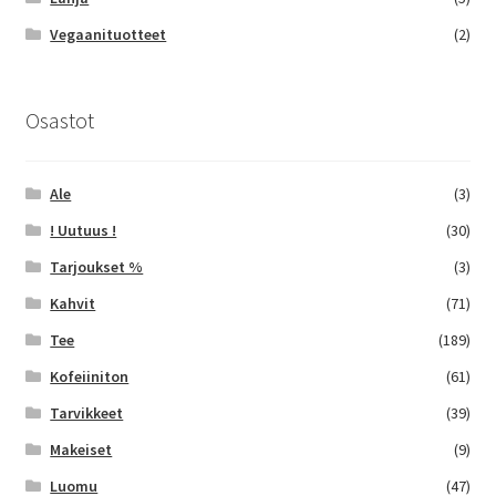
Vegaanituotteet
(2)
Osastot
Ale
(3)
! Uutuus !
(30)
Tarjoukset %
(3)
Kahvit
(71)
Tee
(189)
Kofeiiniton
(61)
Tarvikkeet
(39)
Makeiset
(9)
Luomu
(47)